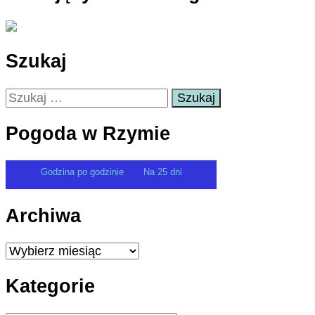
Szukaj
Szukaj:
Pogoda w Rzymie
Godzina po godzinie
Na 25 dni
Archiwa
Archiwa
Kategorie