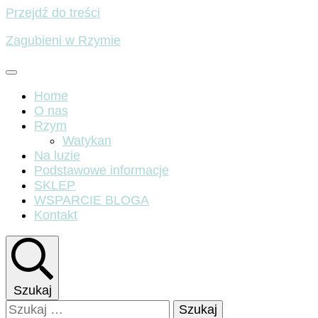
Przejdź do treści
Zagubieni w Rzymie
Home
O nas
Rzym
Watykan
Na luzie
Podstawowe informacje
SKLEP
WSPARCIE BLOGA
Kontakt
Szukaj
Szukaj: