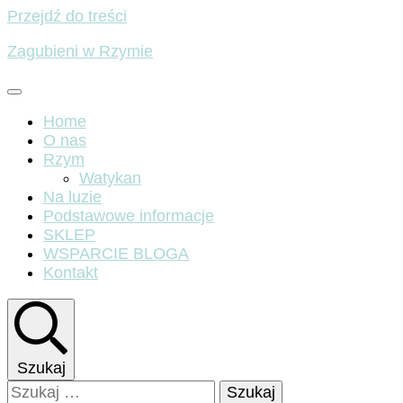
Przejdź do treści
Zagubieni w Rzymie
Home
O nas
Rzym
Watykan
Na luzie
Podstawowe informacje
SKLEP
WSPARCIE BLOGA
Kontakt
Szukaj
Szukaj: