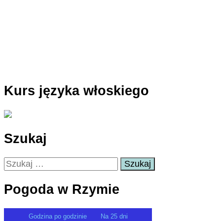
Kurs języka włoskiego
Szukaj
Szukaj:
Pogoda w Rzymie
Godzina po godzinie
Na 25 dni