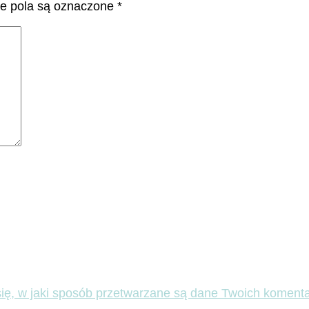
 pola są oznaczone
*
ię, w jaki sposób przetwarzane są dane Twoich komenta