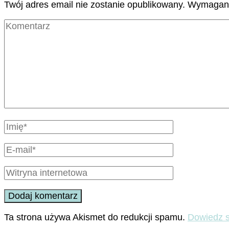
Twój adres email nie zostanie opublikowany.
Wymagane
Ta strona używa Akismet do redukcji spamu.
Dowiedz s