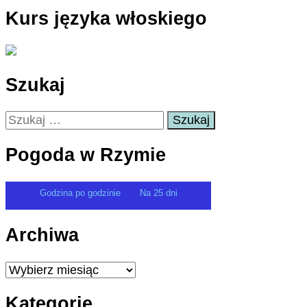
Kurs języka włoskiego
Szukaj
Szukaj:
Pogoda w Rzymie
Godzina po godzinie
Na 25 dni
Archiwa
Archiwa
Kategorie