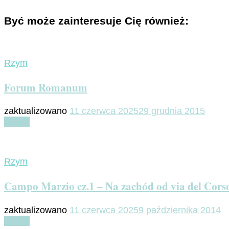
Być może zainteresuje Cię również:
Rzym
Forum Romanum
zaktualizowano
11 czerwca 2025
29 grudnia 2015
Czytaj
Rzym
Campo Marzio cz.1 – Na zachód od via del Cors
zaktualizowano
11 czerwca 2025
9 października 2014
Czytaj