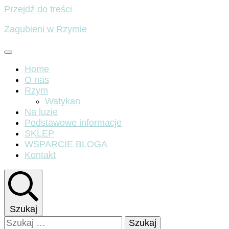
Przejdź do treści
Zagubieni w Rzymie
Home
O nas
Rzym
Watykan
Na luzie
Podstawowe informacje
SKLEP
WSPARCIE BLOGA
Kontakt
Szukaj
Szukaj: