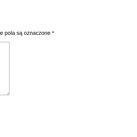
 pola są oznaczone
*