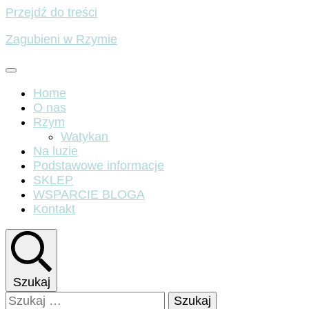
Przejdź do treści
Zagubieni w Rzymie
Home
O nas
Rzym
Watykan
Na luzie
Podstawowe informacje
SKLEP
WSPARCIE BLOGA
Kontakt
Szukaj
Szukaj: