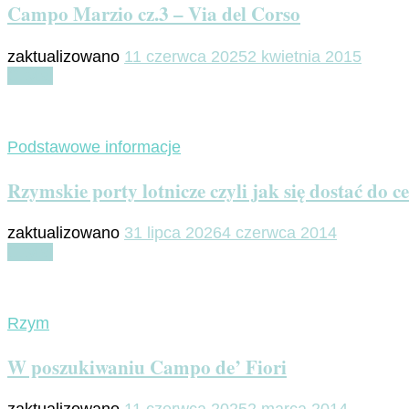
Campo Marzio cz.3 – Via del Corso
zaktualizowano
11 czerwca 2025
2 kwietnia 2015
Czytaj
Podstawowe informacje
Rzymskie porty lotnicze czyli jak się dostać do 
zaktualizowano
31 lipca 2026
4 czerwca 2014
Czytaj
Rzym
W poszukiwaniu Campo de’ Fiori
zaktualizowano
11 czerwca 2025
2 marca 2014