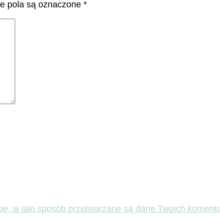
 pola są oznaczone
*
ię, w jaki sposób przetwarzane są dane Twoich komenta