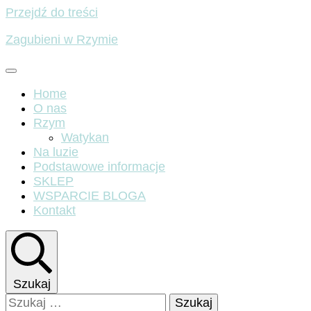
Przejdź do treści
Zagubieni w Rzymie
Home
O nas
Rzym
Watykan
Na luzie
Podstawowe informacje
SKLEP
WSPARCIE BLOGA
Kontakt
Szukaj
Szukaj: