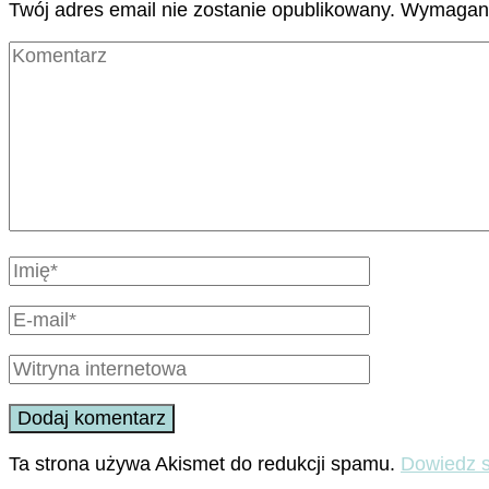
Twój adres email nie zostanie opublikowany.
Wymagane
Ta strona używa Akismet do redukcji spamu.
Dowiedz s