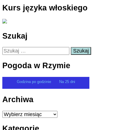
Kurs języka włoskiego
Szukaj
Szukaj:
Pogoda w Rzymie
Godzina po godzinie
Na 25 dni
Archiwa
Archiwa
Kategorie