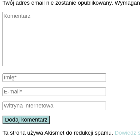
Twój adres email nie zostanie opublikowany.
Wymagane
Ta strona używa Akismet do redukcji spamu.
Dowiedz s