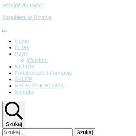
Przejdź do treści
Zagubieni w Rzymie
Home
O nas
Rzym
Watykan
Na luzie
Podstawowe informacje
SKLEP
WSPARCIE BLOGA
Kontakt
Szukaj
Szukaj: