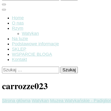
Home
O nas
Rzym
Watykan
Na luzie
Podstawowe informacje
SKLEP
WSPARCIE BLOGA
Kontakt
Szukaj:
carrozze023
Strona główna
Watykan
Muzea Watykańskie - Padiglion