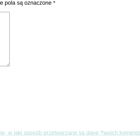
 pola są oznaczone
*
ię, w jaki sposób przetwarzane są dane Twoich komenta