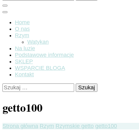
Home
O nas
Rzym
Watykan
Na luzie
Podstawowe informacje
SKLEP
WSPARCIE BLOGA
Kontakt
Szukaj:
getto100
Strona główna
Rzym
Rzymskie getto
getto100