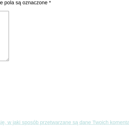
 pola są oznaczone
*
ię, w jaki sposób przetwarzane są dane Twoich komenta