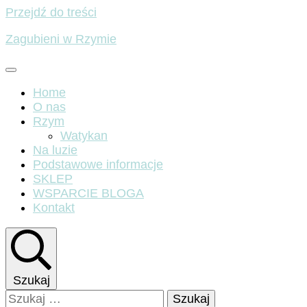
Przejdź do treści
Zagubieni w Rzymie
Home
O nas
Rzym
Watykan
Na luzie
Podstawowe informacje
SKLEP
WSPARCIE BLOGA
Kontakt
Szukaj
Szukaj: