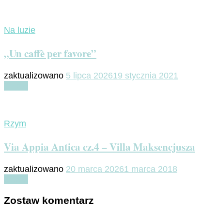
Na luzie
„Un caffè per favore”
zaktualizowano
5 lipca 2026
19 stycznia 2021
Czytaj
Rzym
Via Appia Antica cz.4 – Villa Maksencjusza
zaktualizowano
20 marca 2026
1 marca 2018
Czytaj
Zostaw komentarz