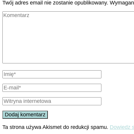
Twój adres email nie zostanie opublikowany.
Wymagane
Ta strona używa Akismet do redukcji spamu.
Dowiedz s