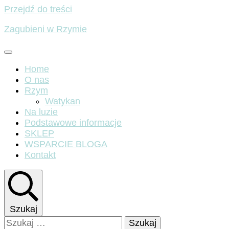
Przejdź do treści
Zagubieni w Rzymie
Home
O nas
Rzym
Watykan
Na luzie
Podstawowe informacje
SKLEP
WSPARCIE BLOGA
Kontakt
Szukaj
Szukaj: