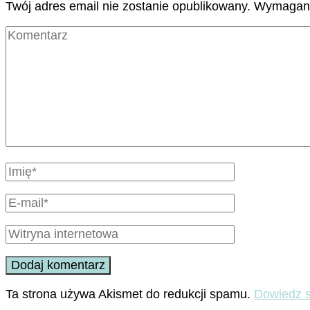
Twój adres email nie zostanie opublikowany.
Wymagane
Ta strona używa Akismet do redukcji spamu.
Dowiedz s