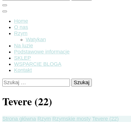
Home
O nas
Rzym
Watykan
Na luzie
Podstawowe informacje
SKLEP
WSPARCIE BLOGA
Kontakt
Szukaj:
Tevere (22)
Strona główna
Rzym
Rzymskie mosty
Tevere (22)