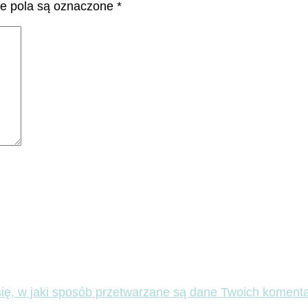
 pola są oznaczone
*
ię, w jaki sposób przetwarzane są dane Twoich komenta