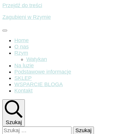
Przejdź do treści
Zagubieni w Rzymie
Home
O nas
Rzym
Watykan
Na luzie
Podstawowe informacje
SKLEP
WSPARCIE BLOGA
Kontakt
Szukaj
Szukaj: