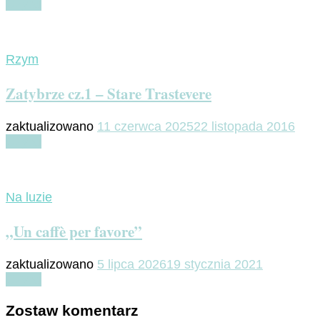
Czytaj
Rzym
Zatybrze cz.1 – Stare Trastevere
zaktualizowano
11 czerwca 2025
22 listopada 2016
Czytaj
Na luzie
„Un caffè per favore”
zaktualizowano
5 lipca 2026
19 stycznia 2021
Czytaj
Zostaw komentarz