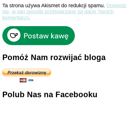
Ta strona używa Akismet do redukcji spamu.
Dowiedz
się, w jaki sposób przetwarzane są dane Twoich
komentarzy.
Pomóż Nam rozwijać bloga
Polub Nas na Facebooku