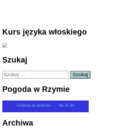
Kurs języka włoskiego
Szukaj
Szukaj:
Pogoda w Rzymie
Godzina po godzinie
Na 25 dni
Archiwa