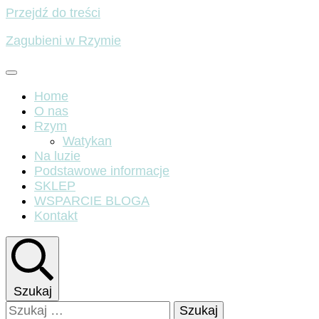
Przejdź do treści
Zagubieni w Rzymie
Home
O nas
Rzym
Watykan
Na luzie
Podstawowe informacje
SKLEP
WSPARCIE BLOGA
Kontakt
Szukaj
Szukaj: