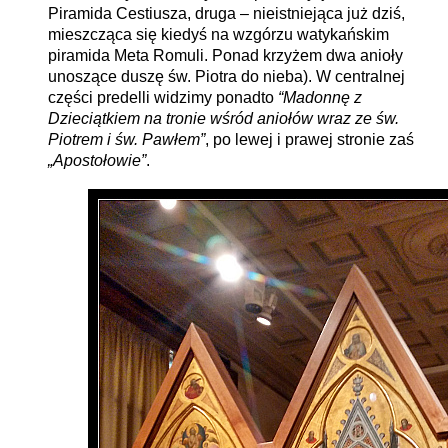
Piramida Cestiusza, druga – nieistniejąca już dziś,
mieszcząca się kiedyś na wzgórzu watykańskim
piramida Meta Romuli. Ponad krzyżem dwa anioły
unoszące duszę św. Piotra do nieba). W centralnej
części predelli widzimy ponadto
“Madonnę z
Dzieciątkiem na tronie wśród aniołów wraz ze św.
Piotrem i św. Pawłem”
, po lewej i prawej stronie zaś
„Apostołowie”
.