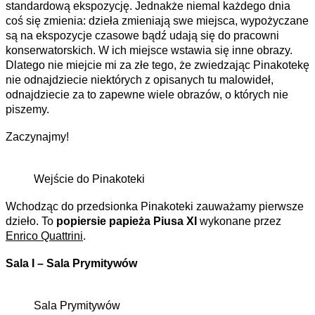
standardową ekspozycję. Jednakże niemal każdego dnia
coś się zmienia: dzieła zmieniają swe miejsca, wypożyczane
są na ekspozycje czasowe bądź udają się do pracowni
konserwatorskich. W ich miejsce wstawia się inne obrazy.
Dlatego nie miejcie mi za złe tego, że zwiedzając Pinakotekę
nie odnajdziecie niektórych z opisanych tu malowideł,
odnajdziecie za to zapewne wiele obrazów, o których nie
piszemy.
Zaczynajmy!
Wejście do Pinakoteki
Wchodząc do przedsionka Pinakoteki zauważamy pierwsze
dzieło. To
popiersie papieża Piusa XI
wykonane przez
Enrico Quattrini
.
Sala I – Sala Prymitywów
Sala Prymitywów