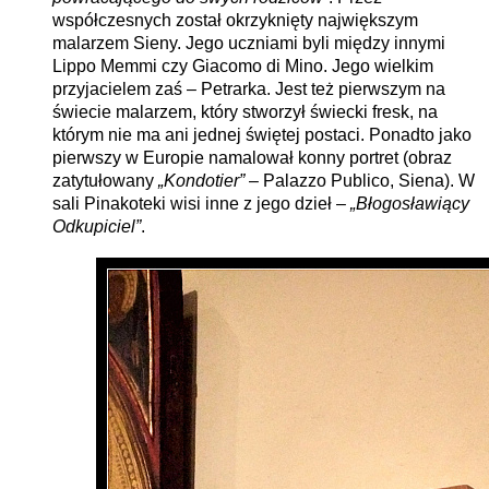
współczesnych został okrzyknięty największym
malarzem Sieny. Jego uczniami byli między innymi
Lippo Memmi czy Giacomo di Mino. Jego wielkim
przyjacielem zaś – Petrarka. Jest też pierwszym na
świecie malarzem, który stworzył świecki fresk, na
którym nie ma ani jednej świętej postaci. Ponadto jako
pierwszy w Europie namalował konny portret (obraz
zatytułowany
„Kondotier”
– Palazzo Publico, Siena). W
sali Pinakoteki wisi inne z jego dzieł –
„Błogosławiący
Odkupiciel”
.