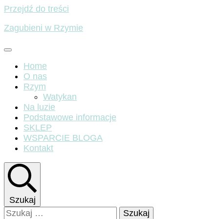
Przejdź do treści
Zagubieni w Rzymie
Home
O nas
Rzym
Watykan
Na luzie
Podstawowe informacje
SKLEP
WSPARCIE BLOGA
Kontakt
Szukaj
Szukaj: