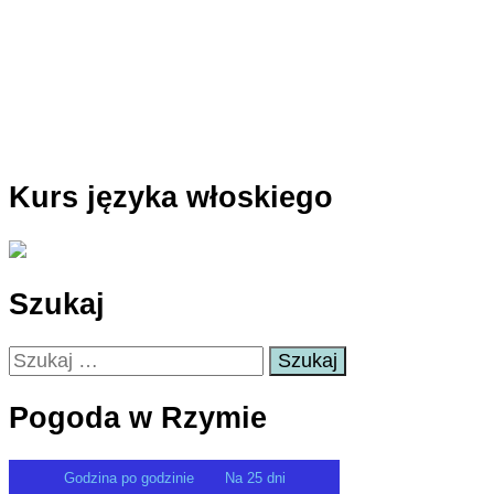
Kurs języka włoskiego
Szukaj
Szukaj:
Pogoda w Rzymie
Godzina po godzinie
Na 25 dni