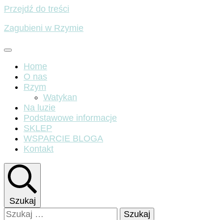
Przejdź do treści
Zagubieni w Rzymie
Home
O nas
Rzym
Watykan
Na luzie
Podstawowe informacje
SKLEP
WSPARCIE BLOGA
Kontakt
Szukaj
Szukaj: