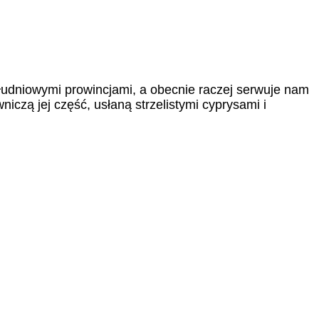
ołudniowymi prowincjami, a obecnie raczej serwuje nam
iczą jej część, usłaną strzelistymi cyprysami i