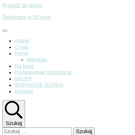
Przejdź do treści
Zagubieni w Rzymie
Home
O nas
Rzym
Watykan
Na luzie
Podstawowe informacje
SKLEP
WSPARCIE BLOGA
Kontakt
Szukaj
Szukaj: