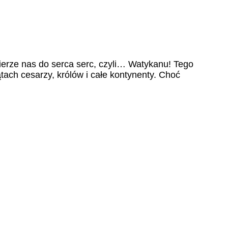
erze nas do serca serc, czyli… Watykanu! Tego
ątach cesarzy, królów i całe kontynenty. Choć