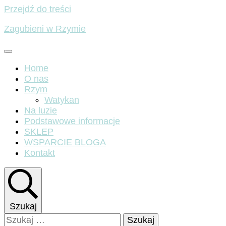
Przejdź do treści
Zagubieni w Rzymie
Home
O nas
Rzym
Watykan
Na luzie
Podstawowe informacje
SKLEP
WSPARCIE BLOGA
Kontakt
Szukaj
Szukaj: