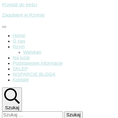
Przejdź do treści
Zagubieni w Rzymie
Home
O nas
Rzym
Watykan
Na luzie
Podstawowe informacje
SKLEP
WSPARCIE BLOGA
Kontakt
Szukaj
Szukaj: