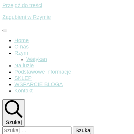
Przejdź do treści
Zagubieni w Rzymie
Home
O nas
Rzym
Watykan
Na luzie
Podstawowe informacje
SKLEP
WSPARCIE BLOGA
Kontakt
Szukaj
Szukaj: