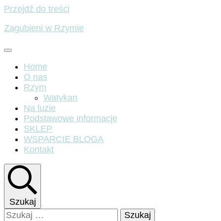
Przejdź do treści
Zagubieni w Rzymie
Home
O nas
Rzym
Watykan
Na luzie
Podstawowe informacje
SKLEP
WSPARCIE BLOGA
Kontakt
Szukaj
Szukaj: