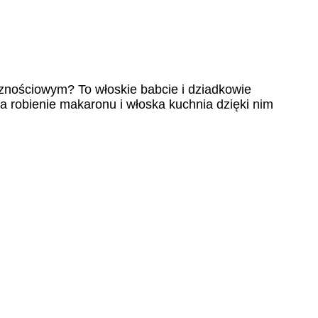
znościowym? To włoskie babcie i dziadkowie
 a robienie makaronu i włoska kuchnia dzięki nim