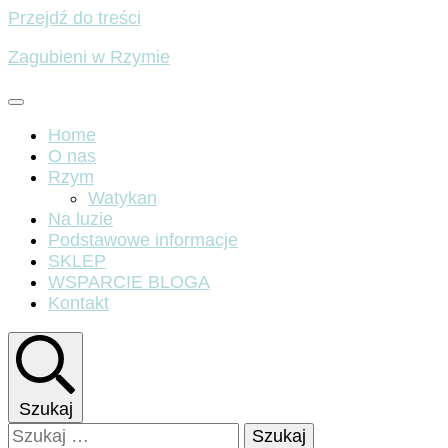
Przejdź do treści
Zagubieni w Rzymie
Home
O nas
Rzym
Watykan
Na luzie
Podstawowe informacje
SKLEP
WSPARCIE BLOGA
Kontakt
Szukaj
Szukaj: