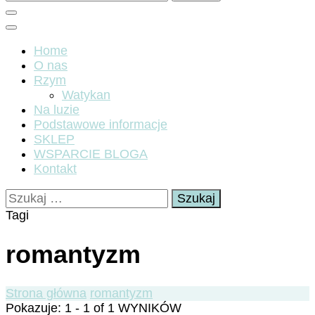
Home
O nas
Rzym
Watykan
Na luzie
Podstawowe informacje
SKLEP
WSPARCIE BLOGA
Kontakt
Szukaj:
Tagi
romantyzm
Strona główna
romantyzm
Pokazuje: 1 - 1 of 1 WYNIKÓW