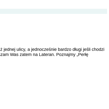
 jednej ulicy, a jednocześnie bardzo długi jeśli chodzi
raszam Was zatem na Lateran. Poznajmy „Perłę