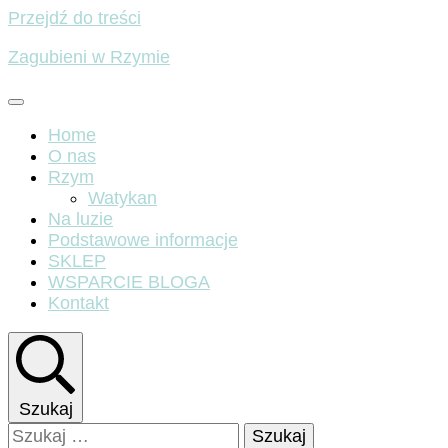
Przejdź do treści
Zagubieni w Rzymie
Home
O nas
Rzym
Watykan
Na luzie
Podstawowe informacje
SKLEP
WSPARCIE BLOGA
Kontakt
Szukaj
Szukaj: