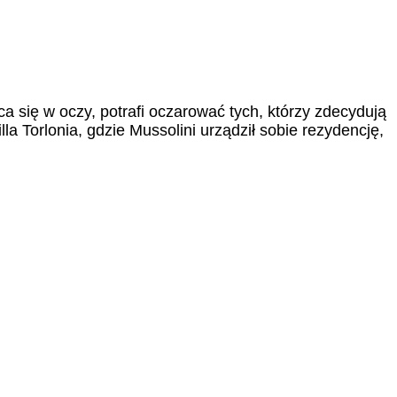
 się w oczy, potrafi oczarować tych, którzy zdecydują
a Torlonia, gdzie Mussolini urządził sobie rezydencję,