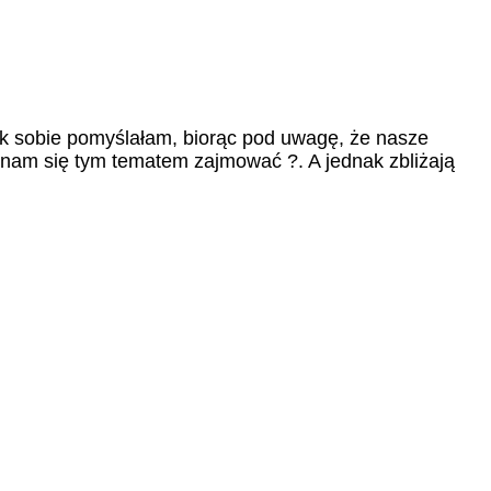
ak sobie pomyślałam, biorąc pod uwagę, że nasze
nnam się tym tematem zajmować ?. A jednak zbliżają