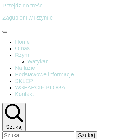
Przejdź do treści
Zagubieni w Rzymie
Home
O nas
Rzym
Watykan
Na luzie
Podstawowe informacje
SKLEP
WSPARCIE BLOGA
Kontakt
Szukaj
Szukaj: