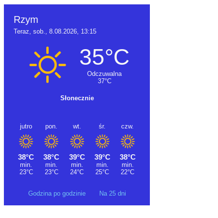
Godzina po godzinie
Na 25 dni