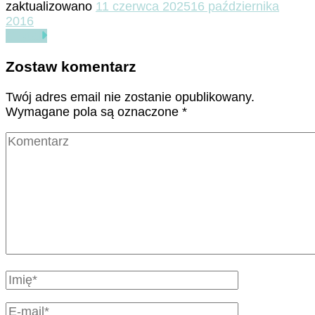
zaktualizowano
11 czerwca 2025
16 października
2016
Czytaj
Zostaw komentarz
Twój adres email nie zostanie opublikowany.
Wymagane pola są oznaczone
*