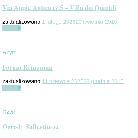
Via Appia Antica cz.5 – Villa dei Quintili
zaktualizowano
1 lutego 2026
20 kwietnia 2018
Czytaj
Rzym
Forum Romanum
zaktualizowano
11 czerwca 2025
29 grudnia 2015
Czytaj
Rzym
Ogrody Sallustiusza