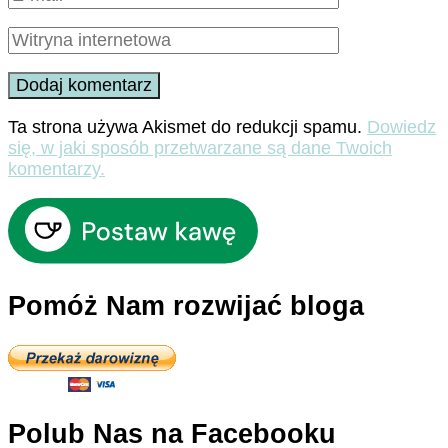
Ta strona używa Akismet do redukcji spamu.
Dowiedz
się, w jaki sposób przetwarzane są dane Twoich
komentarzy.
Pomóż Nam rozwijać bloga
Polub Nas na Facebooku