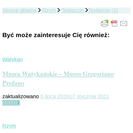
Strona główna
Rzym
Testaccio
Testaccio (3)
Być może zainteresuje Cię również:
Watykan
Muzea Watykańskie – Museo Gregoriano
Profano
zaktualizowano
5 lipca 2026
17 stycznia 2021
Czytaj
Rzym