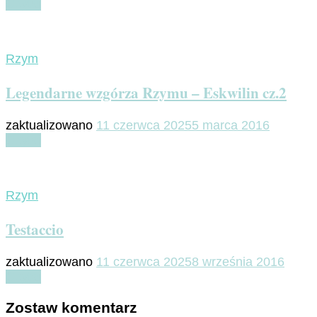
Czytaj
Rzym
Legendarne wzgórza Rzymu – Eskwilin cz.2
zaktualizowano
11 czerwca 2025
5 marca 2016
Czytaj
Rzym
Testaccio
zaktualizowano
11 czerwca 2025
8 września 2016
Czytaj
Zostaw komentarz