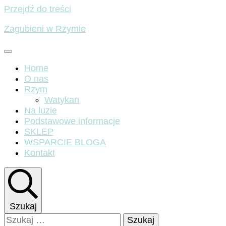
Przejdź do treści
Zagubieni w Rzymie
Home
O nas
Rzym
Watykan
Na luzie
Podstawowe informacje
SKLEP
WSPARCIE BLOGA
Kontakt
Szukaj
Szukaj: