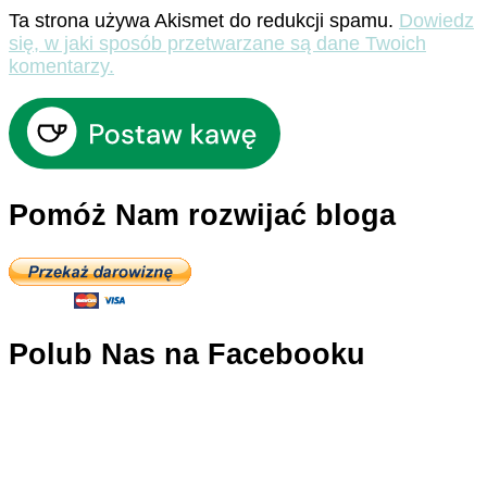
Ta strona używa Akismet do redukcji spamu.
Dowiedz
się, w jaki sposób przetwarzane są dane Twoich
komentarzy.
Pomóż Nam rozwijać bloga
Polub Nas na Facebooku