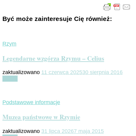
Być może zainteresuje Cię również:
Rzym
Legendarne wzgórza Rzymu – Celius
zaktualizowano
11 czerwca 2025
30 sierpnia 2016
Czytaj
Podstawowe informacje
Muzea państwowe w Rzymie
zaktualizowano
31 lipca 2026
7 maja 2015