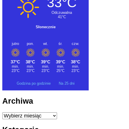
Godzina po godzinie
Na 25 dni
Archiwa
Archiwa