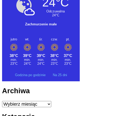
Godzina po godzinie
Na 25 dni
Archiwa
Archiwa