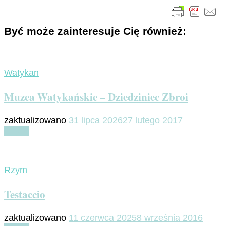
Być może zainteresuje Cię również:
Watykan
Muzea Watykańskie – Dziedziniec Zbroi
zaktualizowano
31 lipca 2026
27 lutego 2017
Czytaj
Rzym
Testaccio
zaktualizowano
11 czerwca 2025
8 września 2016