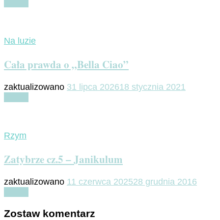
Czytaj
Na luzie
Cała prawda o „Bella Ciao”
zaktualizowano
31 lipca 2026
18 stycznia 2021
Czytaj
Rzym
Zatybrze cz.5 – Janikulum
zaktualizowano
11 czerwca 2025
28 grudnia 2016
Czytaj
Zostaw komentarz