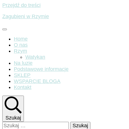
Przejdź do treści
Zagubieni w Rzymie
Home
O nas
Rzym
Watykan
Na luzie
Podstawowe informacje
SKLEP
WSPARCIE BLOGA
Kontakt
Szukaj
Szukaj: