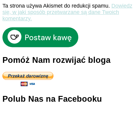
Ta strona używa Akismet do redukcji spamu.
Dowiedz
się, w jaki sposób przetwarzane są dane Twoich
komentarzy.
Pomóż Nam rozwijać bloga
Polub Nas na Facebooku