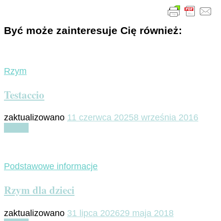
Być może zainteresuje Cię również:
Rzym
Testaccio
zaktualizowano
11 czerwca 2025
8 września 2016
Czytaj
Podstawowe informacje
Rzym dla dzieci
zaktualizowano
31 lipca 2026
29 maja 2018