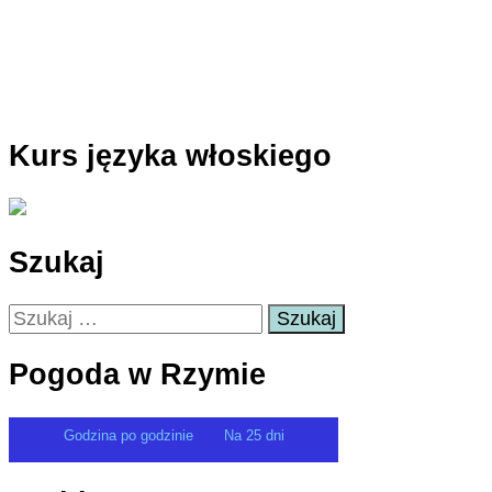
Kurs języka włoskiego
Szukaj
Szukaj:
Pogoda w Rzymie
Godzina po godzinie
Na 25 dni