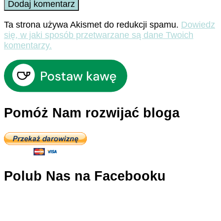
Ta strona używa Akismet do redukcji spamu.
Dowiedz
się, w jaki sposób przetwarzane są dane Twoich
komentarzy.
Pomóż Nam rozwijać bloga
Polub Nas na Facebooku