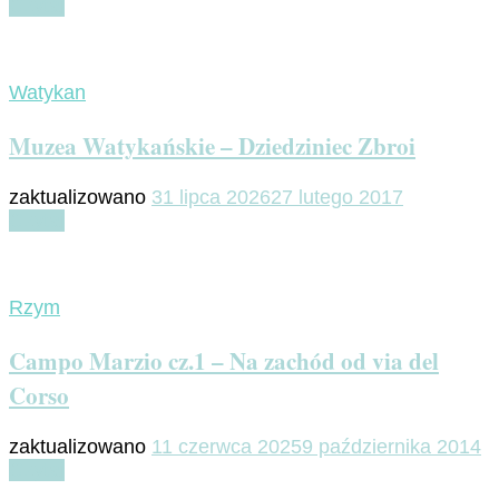
Czytaj
Watykan
Muzea Watykańskie – Dziedziniec Zbroi
zaktualizowano
31 lipca 2026
27 lutego 2017
Czytaj
Rzym
Campo Marzio cz.1 – Na zachód od via del
Corso
zaktualizowano
11 czerwca 2025
9 października 2014
Czytaj