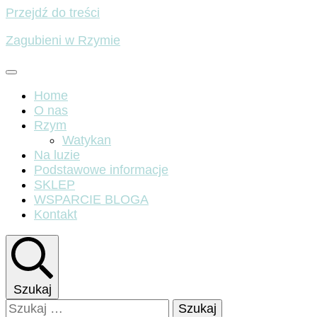
Przejdź do treści
Zagubieni w Rzymie
Home
O nas
Rzym
Watykan
Na luzie
Podstawowe informacje
SKLEP
WSPARCIE BLOGA
Kontakt
Szukaj
Szukaj: