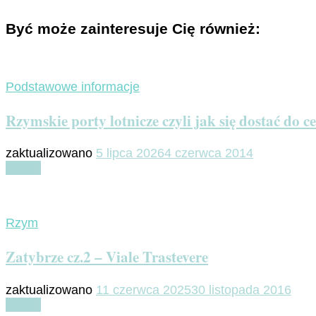
Być może zainteresuje Cię również:
Podstawowe informacje
Rzymskie porty lotnicze czyli jak się dostać do 
zaktualizowano
5 lipca 2026
4 czerwca 2014
Czytaj
Rzym
Zatybrze cz.2 – Viale Trastevere
zaktualizowano
11 czerwca 2025
30 listopada 2016
Czytaj