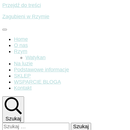
Przejdź do treści
Zagubieni w Rzymie
Home
O nas
Rzym
Watykan
Na luzie
Podstawowe informacje
SKLEP
WSPARCIE BLOGA
Kontakt
Szukaj
Szukaj: