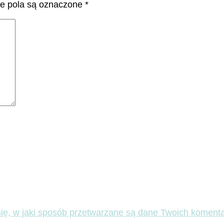
 pola są oznaczone
*
ię, w jaki sposób przetwarzane są dane Twoich komenta