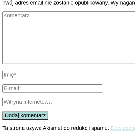
Twój adres email nie zostanie opublikowany.
Wymagane
Ta strona używa Akismet do redukcji spamu.
Dowiedz s