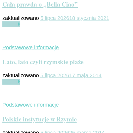
Cała prawda o „Bella Ciao”
zaktualizowano
5 lipca 2026
18 stycznia 2021
Czytaj
Podstawowe informacje
Lato, lato czyli rzymskie plaże
zaktualizowano
5 lipca 2026
17 maja 2014
Czytaj
Podstawowe informacje
Polskie instytucje w Rzymie
zaktualizowano
5 lipca 2026
25 marca 2014