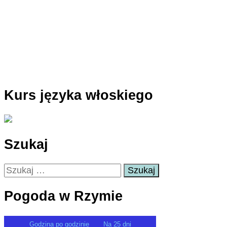
Kurs języka włoskiego
Szukaj
Szukaj:
Pogoda w Rzymie
Godzina po godzinie
Na 25 dni