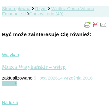
Strona główna
Rzym
Wzdłuż Corso Vittorio
Emanuele II
Corsovittorio (49)
Być może zainteresuje Cię również:
Watykan
Muzea Watykańskie – wstęp
zaktualizowano
5 lipca 2026
14 września 2016
Czytaj
Na luzie