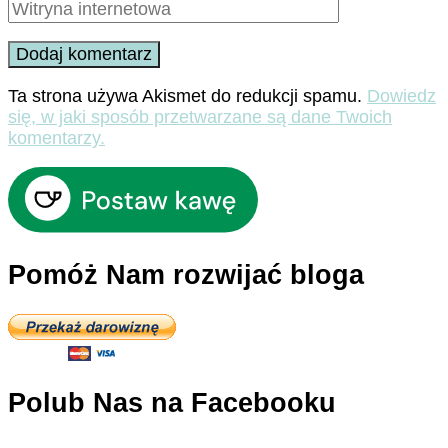
Ta strona używa Akismet do redukcji spamu.
Dowiedz
się, w jaki sposób przetwarzane są dane Twoich
komentarzy.
Pomóż Nam rozwijać bloga
Polub Nas na Facebooku