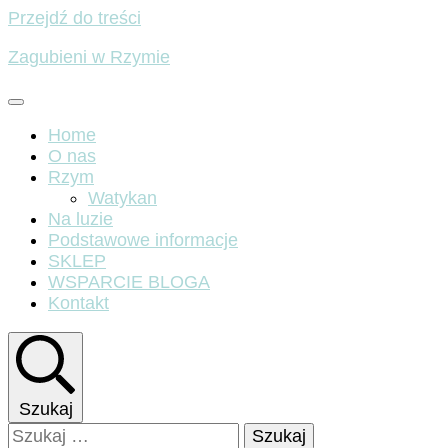
Przejdź do treści
Zagubieni w Rzymie
Home
O nas
Rzym
Watykan
Na luzie
Podstawowe informacje
SKLEP
WSPARCIE BLOGA
Kontakt
Szukaj
Szukaj: