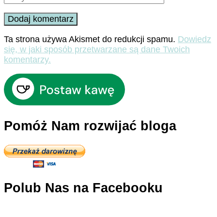
Ta strona używa Akismet do redukcji spamu.
Dowiedz
się, w jaki sposób przetwarzane są dane Twoich
komentarzy.
Pomóż Nam rozwijać bloga
Polub Nas na Facebooku