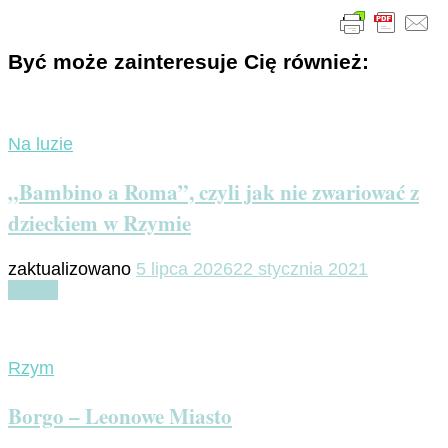
Być może zainteresuje Cię również:
Na luzie
„Bambino a Roma”, czyli jak nie zwariować z
dzieckiem w Rzymie
zaktualizowano
5 lipca 2026
22 stycznia 2021
Czytaj
Rzym
Borgo – Leonowe Miasto