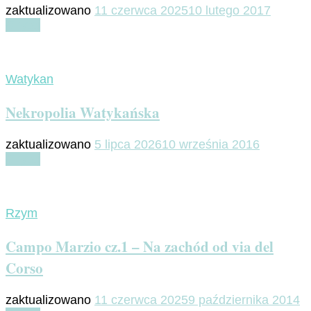
zaktualizowano
11 czerwca 2025
10 lutego 2017
Czytaj
Watykan
Nekropolia Watykańska
zaktualizowano
5 lipca 2026
10 września 2016
Czytaj
Rzym
Campo Marzio cz.1 – Na zachód od via del
Corso
zaktualizowano
11 czerwca 2025
9 października 2014