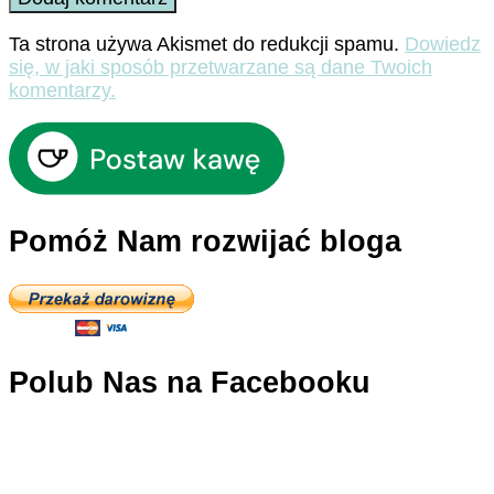
Ta strona używa Akismet do redukcji spamu.
Dowiedz
się, w jaki sposób przetwarzane są dane Twoich
komentarzy.
Pomóż Nam rozwijać bloga
Polub Nas na Facebooku