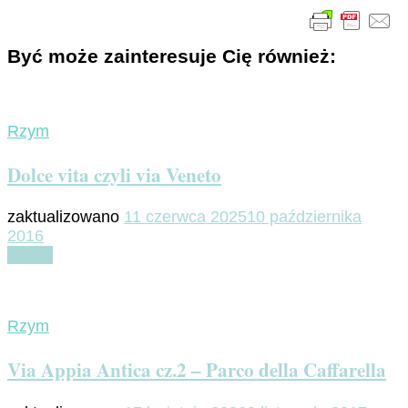
Być może zainteresuje Cię również:
Rzym
Dolce vita czyli via Veneto
zaktualizowano
11 czerwca 2025
10 października
2016
Czytaj
Rzym
Via Appia Antica cz.2 – Parco della Caffarella