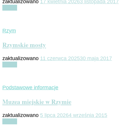
zaktualizowano
17 kwietnia 2026
3 listopada 2017
Czytaj
Rzym
Rzymskie mosty
zaktualizowano
11 czerwca 2025
30 maja 2017
Czytaj
Podstawowe informacje
Muzea miejskie w Rzymie
zaktualizowano
5 lipca 2026
4 września 2015
Czytaj