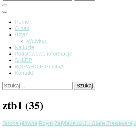
Home
O nas
Rzym
Watykan
Na luzie
Podstawowe informacje
SKLEP
WSPARCIE BLOGA
Kontakt
Szukaj:
ztb1 (35)
Strona główna
Rzym
Zatybrze cz.1 - Stare Trastevere