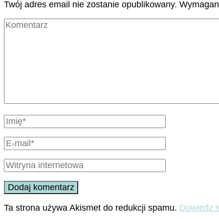
Twój adres email nie zostanie opublikowany.
Wymagane
Ta strona używa Akismet do redukcji spamu.
Dowiedz s