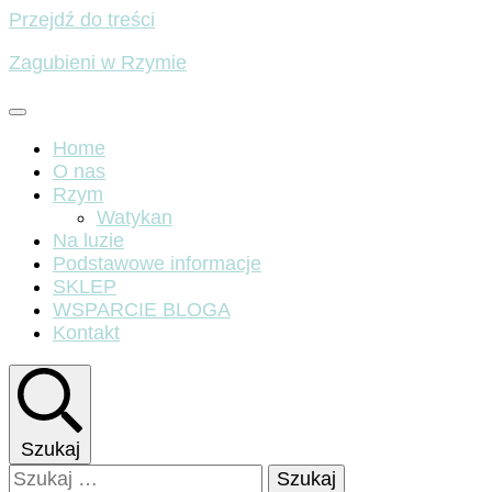
Przejdź do treści
Zagubieni w Rzymie
Home
O nas
Rzym
Watykan
Na luzie
Podstawowe informacje
SKLEP
WSPARCIE BLOGA
Kontakt
Szukaj
Szukaj: