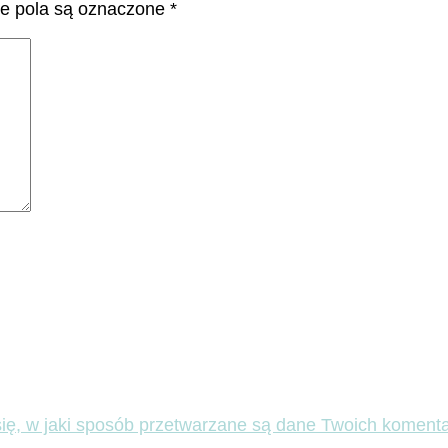
 pola są oznaczone
*
ię, w jaki sposób przetwarzane są dane Twoich komenta