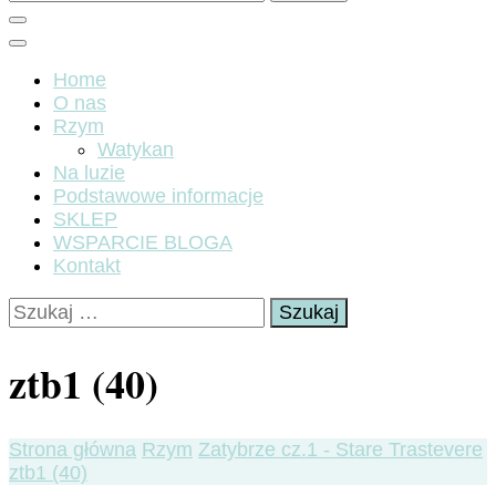
Home
O nas
Rzym
Watykan
Na luzie
Podstawowe informacje
SKLEP
WSPARCIE BLOGA
Kontakt
Szukaj:
ztb1 (40)
Strona główna
Rzym
Zatybrze cz.1 - Stare Trastevere
ztb1 (40)