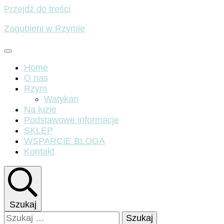
Przejdź do treści
Zagubieni w Rzymie
Home
O nas
Rzym
Watykan
Na luzie
Podstawowe informacje
SKLEP
WSPARCIE BLOGA
Kontakt
Szukaj
Szukaj: