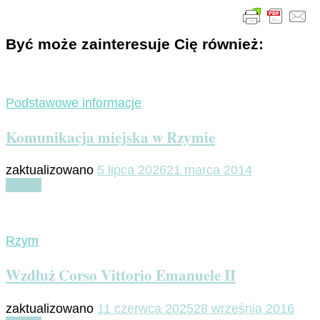
Być może zainteresuje Cię również:
Podstawowe informacje
Komunikacja miejska w Rzymie
zaktualizowano
5 lipca 2026
21 marca 2014
Czytaj
Rzym
Wzdłuż Corso Vittorio Emanuele II
zaktualizowano
11 czerwca 2025
28 września 2016