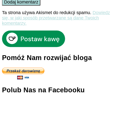
Ta strona używa Akismet do redukcji spamu.
Dowiedz
się, w jaki sposób przetwarzane są dane Twoich
komentarzy.
Pomóż Nam rozwijać bloga
Polub Nas na Facebooku