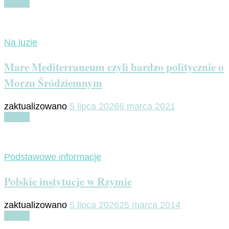
Czytaj
Na luzie
Mare Mediterraneum czyli bardzo politycznie o
Morzu Śródziemnym
zaktualizowano
5 lipca 2026
6 marca 2021
Czytaj
Podstawowe informacje
Polskie instytucje w Rzymie
zaktualizowano
5 lipca 2026
25 marca 2014
Czytaj