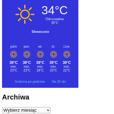
Godzina po godzinie
Na 25 dni
Archiwa
Archiwa