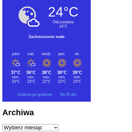
Godzina po godzinie
Na 25 dni
Archiwa
Archiwa