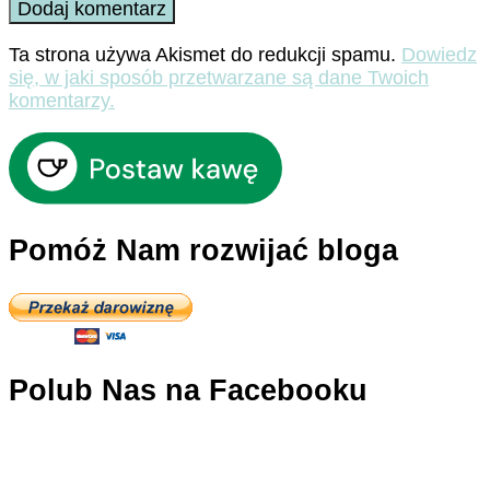
Ta strona używa Akismet do redukcji spamu.
Dowiedz
się, w jaki sposób przetwarzane są dane Twoich
komentarzy.
Pomóż Nam rozwijać bloga
Polub Nas na Facebooku