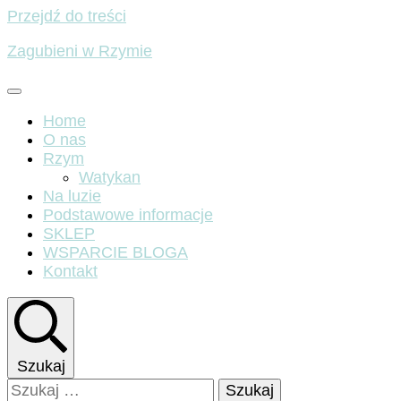
Przejdź do treści
Zagubieni w Rzymie
Home
O nas
Rzym
Watykan
Na luzie
Podstawowe informacje
SKLEP
WSPARCIE BLOGA
Kontakt
Szukaj
Szukaj: