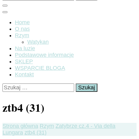
Home
O nas
Rzym
Watykan
Na luzie
Podstawowe informacje
SKLEP
WSPARCIE BLOGA
Kontakt
Szukaj:
ztb4 (31)
Strona główna
Rzym
Zatybrze cz.4 - Via della
Lungara
ztb4 (31)