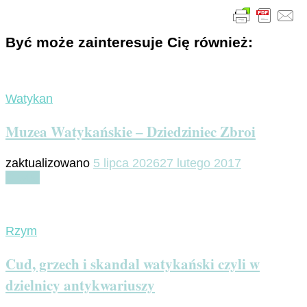
Być może zainteresuje Cię również:
Watykan
Muzea Watykańskie – Dziedziniec Zbroi
zaktualizowano
5 lipca 2026
27 lutego 2017
Czytaj
Rzym
Cud, grzech i skandal watykański czyli w
dzielnicy antykwariuszy