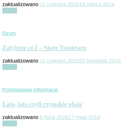
zaktualizowano
11 czerwca 2025
18 marca 2014
Czytaj
Rzym
Zatybrze cz.1 – Stare Trastevere
zaktualizowano
11 czerwca 2025
22 listopada 2016
Czytaj
Podstawowe informacje
Lato, lato czyli rzymskie plaże
zaktualizowano
5 lipca 2026
17 maja 2014
Czytaj