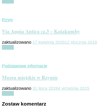
Czytaj
Rzym
Via Appia Antica cz.3 – Katakumby
zaktualizowano
17 kwietnia 2026
12 stycznia 2018
Czytaj
Podstawowe informacje
Muzea miejskie w Rzymie
zaktualizowano
31 lipca 2026
4 września 2015
Czytaj
Zostaw komentarz