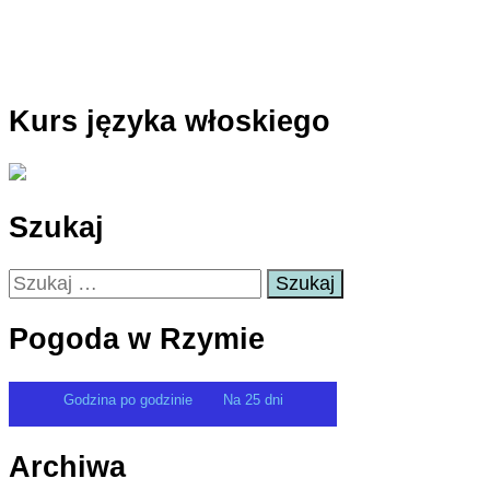
Kurs języka włoskiego
Szukaj
Szukaj:
Pogoda w Rzymie
Godzina po godzinie
Na 25 dni
Archiwa