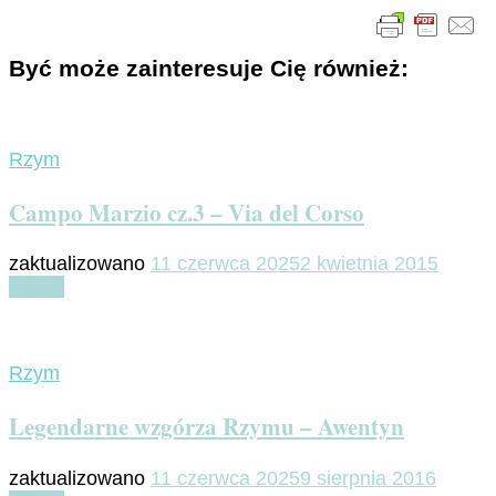
Być może zainteresuje Cię również:
Rzym
Campo Marzio cz.3 – Via del Corso
zaktualizowano
11 czerwca 2025
2 kwietnia 2015
Czytaj
Rzym
Legendarne wzgórza Rzymu – Awentyn
zaktualizowano
11 czerwca 2025
9 sierpnia 2016