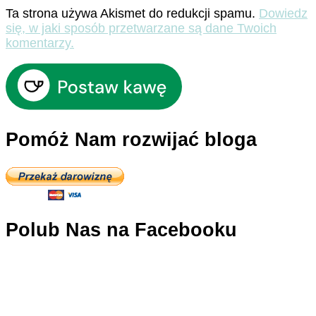
Ta strona używa Akismet do redukcji spamu.
Dowiedz
się, w jaki sposób przetwarzane są dane Twoich
komentarzy.
Pomóż Nam rozwijać bloga
Polub Nas na Facebooku