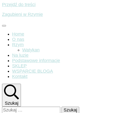
Przejdź do treści
Zagubieni w Rzymie
Home
O nas
Rzym
Watykan
Na luzie
Podstawowe informacje
SKLEP
WSPARCIE BLOGA
Kontakt
Szukaj
Szukaj: