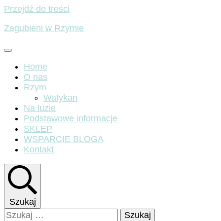
Przejdź do treści
Zagubieni w Rzymie
Home
O nas
Rzym
Watykan
Na luzie
Podstawowe informacje
SKLEP
WSPARCIE BLOGA
Kontakt
Szukaj
Szukaj: