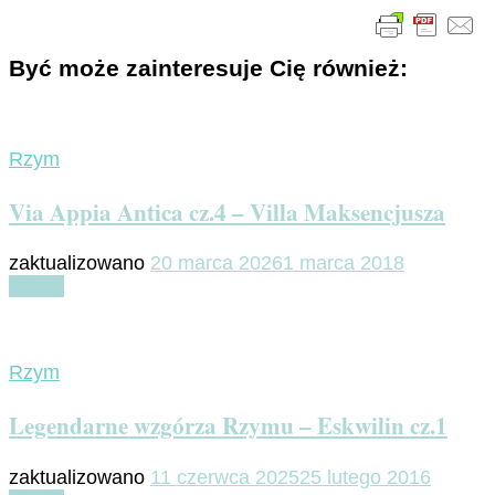
Być może zainteresuje Cię również:
Rzym
Via Appia Antica cz.4 – Villa Maksencjusza
zaktualizowano
20 marca 2026
1 marca 2018
Czytaj
Rzym
Legendarne wzgórza Rzymu – Eskwilin cz.1
zaktualizowano
11 czerwca 2025
25 lutego 2016