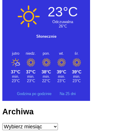
Godzina po godzinie
Na 25 dni
Archiwa
Archiwa