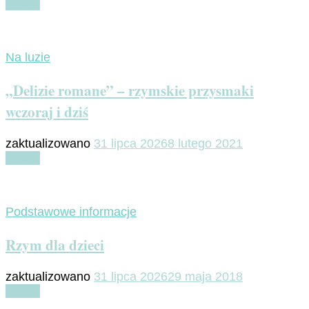
Czytaj
Na luzie
„Delizie romane” – rzymskie przysmaki
wczoraj i dziś
zaktualizowano
31 lipca 2026
8 lutego 2021
Czytaj
Podstawowe informacje
Rzym dla dzieci
zaktualizowano
31 lipca 2026
29 maja 2018
Czytaj