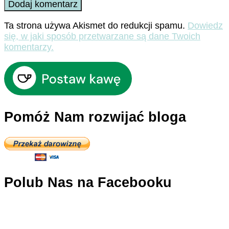
Ta strona używa Akismet do redukcji spamu.
Dowiedz
się, w jaki sposób przetwarzane są dane Twoich
komentarzy.
Pomóż Nam rozwijać bloga
Polub Nas na Facebooku