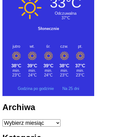
Godzina po godzinie
Na 25 dni
Archiwa
Archiwa