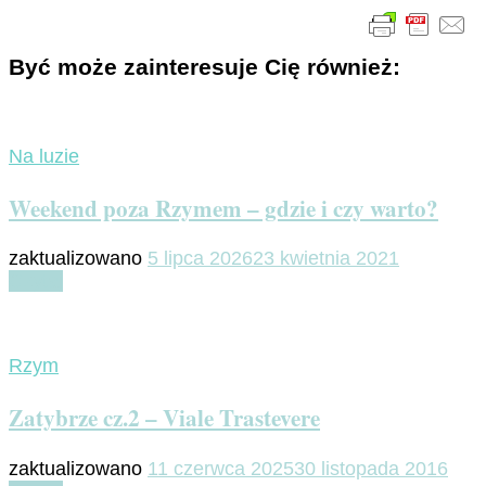
Być może zainteresuje Cię również:
Na luzie
Weekend poza Rzymem – gdzie i czy warto?
zaktualizowano
5 lipca 2026
23 kwietnia 2021
Czytaj
Rzym
Zatybrze cz.2 – Viale Trastevere
zaktualizowano
11 czerwca 2025
30 listopada 2016