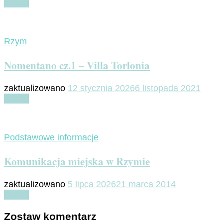
Czytaj
Rzym
Nomentano cz.1 – Villa Torlonia
zaktualizowano
12 stycznia 2026
6 listopada 2021
Czytaj
Podstawowe informacje
Komunikacja miejska w Rzymie
zaktualizowano
5 lipca 2026
21 marca 2014
Czytaj
Zostaw komentarz