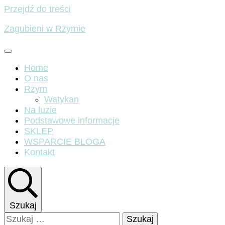
Przejdź do treści
Zagubieni w Rzymie
Home
O nas
Rzym
Watykan
Na luzie
Podstawowe informacje
SKLEP
WSPARCIE BLOGA
Kontakt
Szukaj
Szukaj: