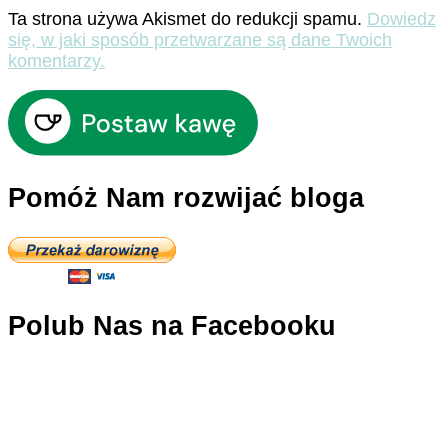
Ta strona używa Akismet do redukcji spamu.
Dowiedz
się, w jaki sposób przetwarzane są dane Twoich
komentarzy.
Pomóż Nam rozwijać bloga
Polub Nas na Facebooku