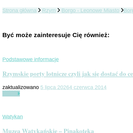
Strona główna
Rzym
Borgo - Leonowe Miasto
Bor
Być może zainteresuje Cię również:
Podstawowe informacje
Rzymskie porty lotnicze czyli jak się dostać do 
zaktualizowano
5 lipca 2026
4 czerwca 2014
Czytaj
Watykan
Muzea Watykańskie – Pinakoteka