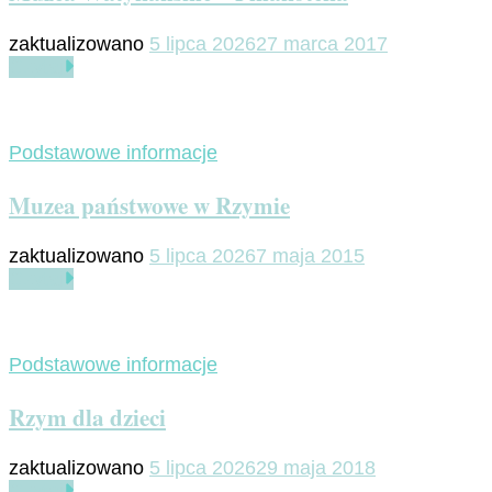
zaktualizowano
5 lipca 2026
27 marca 2017
Czytaj
Podstawowe informacje
Muzea państwowe w Rzymie
zaktualizowano
5 lipca 2026
7 maja 2015
Czytaj
Podstawowe informacje
Rzym dla dzieci
zaktualizowano
5 lipca 2026
29 maja 2018
Czytaj