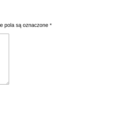
 pola są oznaczone
*