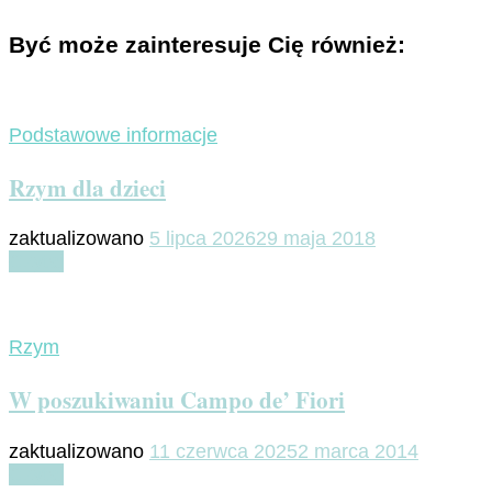
Być może zainteresuje Cię również:
Podstawowe informacje
Rzym dla dzieci
zaktualizowano
5 lipca 2026
29 maja 2018
Czytaj
Rzym
W poszukiwaniu Campo de’ Fiori
zaktualizowano
11 czerwca 2025
2 marca 2014
Czytaj