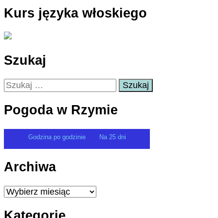
Kurs języka włoskiego
Szukaj
Szukaj:
Pogoda w Rzymie
Godzina po godzinie
Na 25 dni
Archiwa
Archiwa
Kategorie