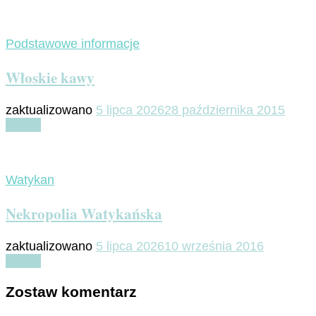
Podstawowe informacje
Włoskie kawy
zaktualizowano
5 lipca 2026
28 października 2015
Czytaj
Watykan
Nekropolia Watykańska
zaktualizowano
5 lipca 2026
10 września 2016
Czytaj
Zostaw komentarz