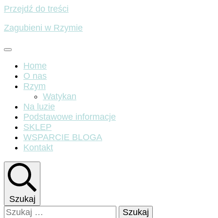
Przejdź do treści
Zagubieni w Rzymie
Home
O nas
Rzym
Watykan
Na luzie
Podstawowe informacje
SKLEP
WSPARCIE BLOGA
Kontakt
Szukaj
Szukaj: