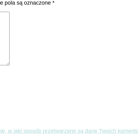
 pola są oznaczone
*
ię, w jaki sposób przetwarzane są dane Twoich komenta