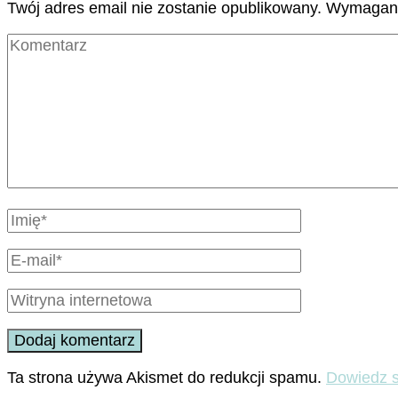
Twój adres email nie zostanie opublikowany.
Wymagane
Ta strona używa Akismet do redukcji spamu.
Dowiedz s