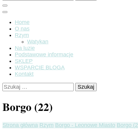
Home
O nas
Rzym
Watykan
Na luzie
Podstawowe informacje
SKLEP
WSPARCIE BLOGA
Kontakt
Szukaj:
Borgo (22)
Strona główna
Rzym
Borgo - Leonowe Miasto
Borgo (2