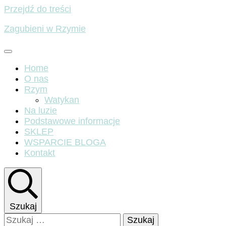
Przejdź do treści
Zagubieni w Rzymie
Home
O nas
Rzym
Watykan
Na luzie
Podstawowe informacje
SKLEP
WSPARCIE BLOGA
Kontakt
Szukaj
Szukaj: