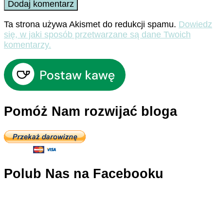
Ta strona używa Akismet do redukcji spamu.
Dowiedz
się, w jaki sposób przetwarzane są dane Twoich
komentarzy.
Pomóż Nam rozwijać bloga
Polub Nas na Facebooku