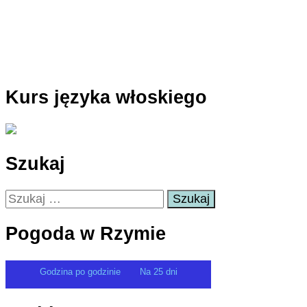
Kurs języka włoskiego
Szukaj
Szukaj:
Pogoda w Rzymie
Godzina po godzinie
Na 25 dni