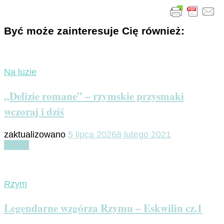
Być może zainteresuje Cię również:
Na luzie
„Delizie romane” – rzymskie przysmaki
wczoraj i dziś
zaktualizowano
5 lipca 2026
8 lutego 2021
Czytaj
Rzym
Legendarne wzgórza Rzymu – Eskwilin cz.1