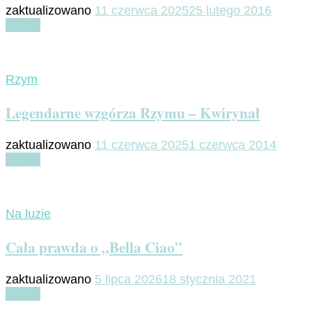
zaktualizowano
11 czerwca 2025
25 lutego 2016
Czytaj
Rzym
Legendarne wzgórza Rzymu – Kwirynał
zaktualizowano
11 czerwca 2025
1 czerwca 2014
Czytaj
Na luzie
Cała prawda o „Bella Ciao”
zaktualizowano
5 lipca 2026
18 stycznia 2021
Czytaj