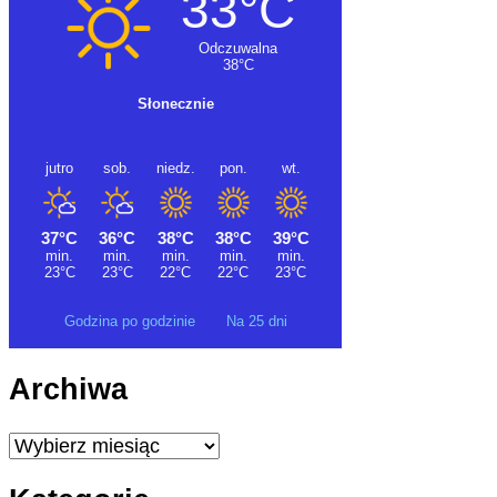
Godzina po godzinie
Na 25 dni
Archiwa
Archiwa