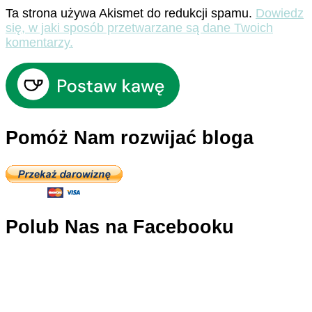
Ta strona używa Akismet do redukcji spamu.
Dowiedz
się, w jaki sposób przetwarzane są dane Twoich
komentarzy.
Pomóż Nam rozwijać bloga
Polub Nas na Facebooku