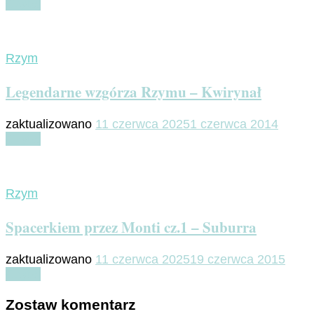
Czytaj
Rzym
Legendarne wzgórza Rzymu – Kwirynał
zaktualizowano
11 czerwca 2025
1 czerwca 2014
Czytaj
Rzym
Spacerkiem przez Monti cz.1 – Suburra
zaktualizowano
11 czerwca 2025
19 czerwca 2015
Czytaj
Zostaw komentarz