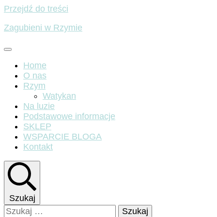
Przejdź do treści
Zagubieni w Rzymie
Home
O nas
Rzym
Watykan
Na luzie
Podstawowe informacje
SKLEP
WSPARCIE BLOGA
Kontakt
Szukaj
Szukaj: