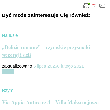
Być może zainteresuje Cię również:
Na luzie
„Delizie romane” – rzymskie przysmaki
wczoraj i dziś
zaktualizowano
5 lipca 2026
8 lutego 2021
Czytaj
Rzym
Via Appia Antica cz.4 – Villa Maksencjusza