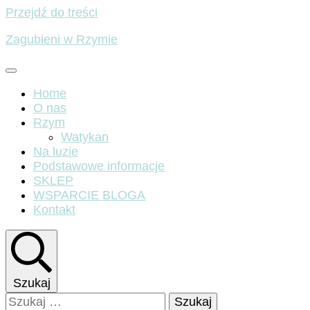
Przejdź do treści
Zagubieni w Rzymie
Home
O nas
Rzym
Watykan
Na luzie
Podstawowe informacje
SKLEP
WSPARCIE BLOGA
Kontakt
Szukaj
Szukaj: