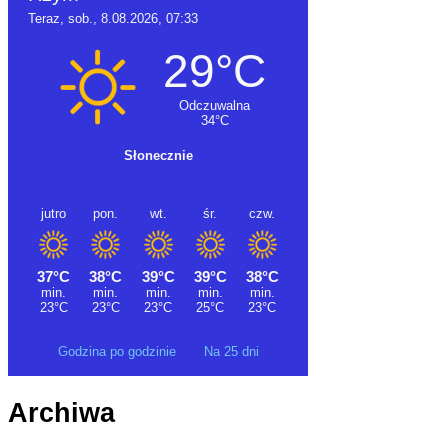
Godzina po godzinie
Na 25 dni
Archiwa