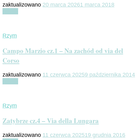
zaktualizowano
20 marca 2026
1 marca 2018
Czytaj
Rzym
Campo Marzio cz.1 – Na zachód od via del
Corso
zaktualizowano
11 czerwca 2025
9 października 2014
Czytaj
Rzym
Zatybrze cz.4 – Via della Lungara
zaktualizowano
11 czerwca 2025
19 grudnia 2016