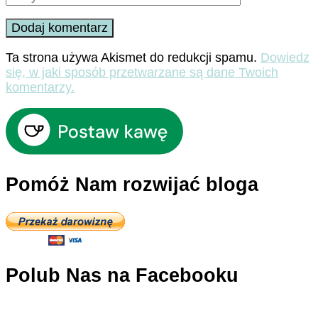
Ta strona używa Akismet do redukcji spamu.
Dowiedz
się, w jaki sposób przetwarzane są dane Twoich
komentarzy.
Pomóż Nam rozwijać bloga
Polub Nas na Facebooku