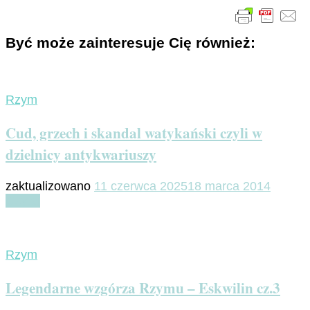
Być może zainteresuje Cię również:
Rzym
Cud, grzech i skandal watykański czyli w
dzielnicy antykwariuszy
zaktualizowano
11 czerwca 2025
18 marca 2014
Czytaj
Rzym
Legendarne wzgórza Rzymu – Eskwilin cz.3