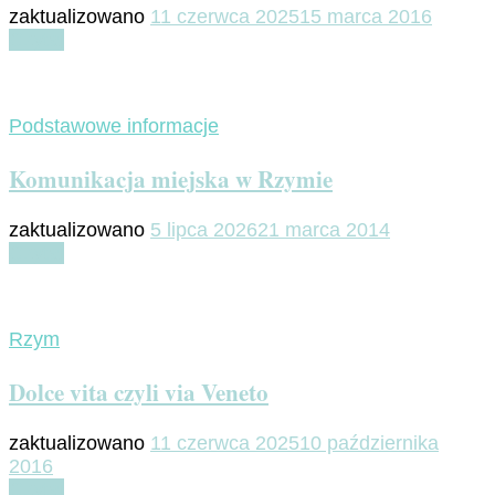
zaktualizowano
11 czerwca 2025
15 marca 2016
Czytaj
Podstawowe informacje
Komunikacja miejska w Rzymie
zaktualizowano
5 lipca 2026
21 marca 2014
Czytaj
Rzym
Dolce vita czyli via Veneto
zaktualizowano
11 czerwca 2025
10 października
2016
Czytaj