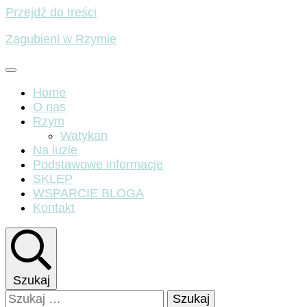
Przejdź do treści
Zagubieni w Rzymie
Home
O nas
Rzym
Watykan
Na luzie
Podstawowe informacje
SKLEP
WSPARCIE BLOGA
Kontakt
Szukaj
Szukaj: