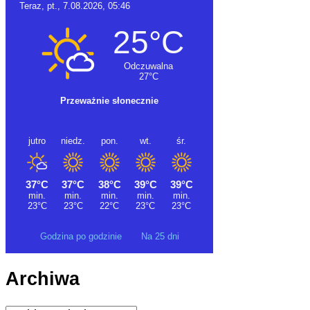
Godzina po godzinie
Na 25 dni
Archiwa