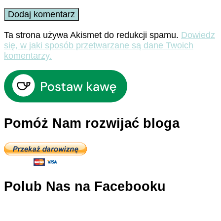
Ta strona używa Akismet do redukcji spamu.
Dowiedz
się, w jaki sposób przetwarzane są dane Twoich
komentarzy.
Pomóż Nam rozwijać bloga
Polub Nas na Facebooku