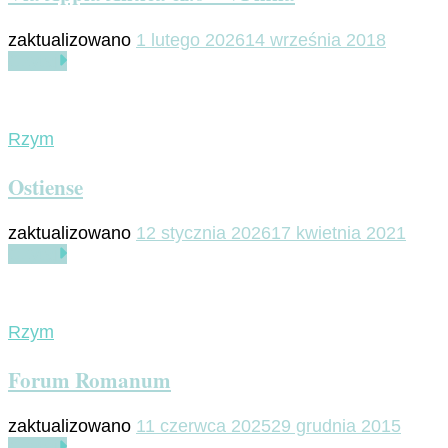
zaktualizowano
1 lutego 2026
14 września 2018
Czytaj
Rzym
Ostiense
zaktualizowano
12 stycznia 2026
17 kwietnia 2021
Czytaj
Rzym
Forum Romanum
zaktualizowano
11 czerwca 2025
29 grudnia 2015
Czytaj