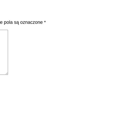
 pola są oznaczone
*