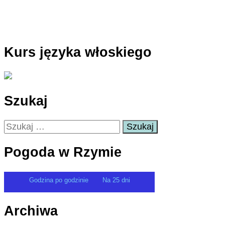
Kurs języka włoskiego
Szukaj
Szukaj:
Pogoda w Rzymie
Godzina po godzinie
Na 25 dni
Archiwa