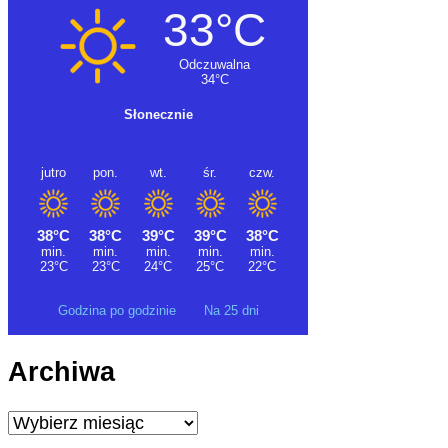
Godzina po godzinie
Na 25 dni
Archiwa
Archiwa