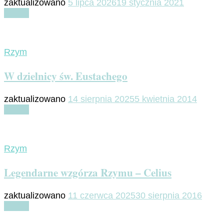
zaktualizowano
5 lipca 2026
19 stycznia 2021
Czytaj
Rzym
W dzielnicy św. Eustachego
zaktualizowano
14 sierpnia 2025
5 kwietnia 2014
Czytaj
Rzym
Legendarne wzgórza Rzymu – Celius
zaktualizowano
11 czerwca 2025
30 sierpnia 2016
Czytaj