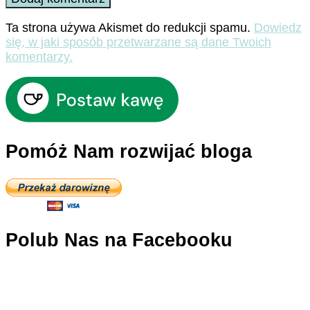
Ta strona używa Akismet do redukcji spamu.
Dowiedz
się, w jaki sposób przetwarzane są dane Twoich
komentarzy.
Pomóż Nam rozwijać bloga
Polub Nas na Facebooku