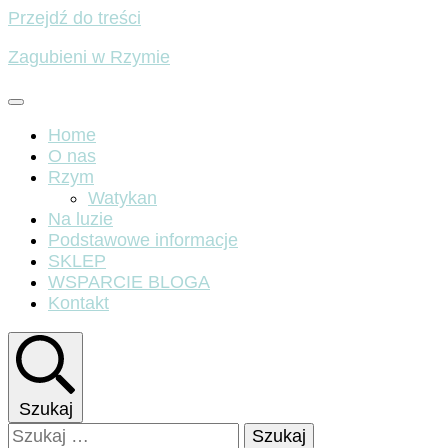
Przejdź do treści
Zagubieni w Rzymie
Home
O nas
Rzym
Watykan
Na luzie
Podstawowe informacje
SKLEP
WSPARCIE BLOGA
Kontakt
Szukaj
Szukaj: