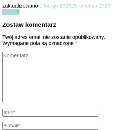
zaktualizowano
1 lutego 2026
25 kwietnia 2023
Czytaj
Zostaw komentarz
Twój adres email nie zostanie opublikowany.
Wymagane pola są oznaczone
*