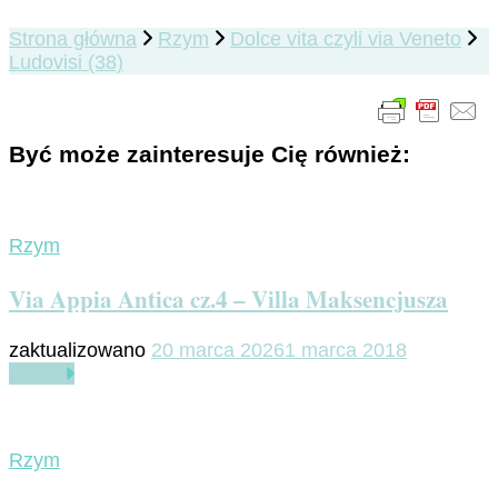
Strona główna
Rzym
Dolce vita czyli via Veneto
Ludovisi (38)
Być może zainteresuje Cię również:
Rzym
Via Appia Antica cz.4 – Villa Maksencjusza
zaktualizowano
20 marca 2026
1 marca 2018
Czytaj
Rzym