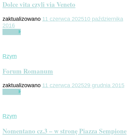
Dolce vita czyli via Veneto
zaktualizowano
11 czerwca 2025
10 października
2016
Czytaj
Rzym
Forum Romanum
zaktualizowano
11 czerwca 2025
29 grudnia 2015
Czytaj
Rzym
Nomentano cz.3 – w stronę Piazza Sempione