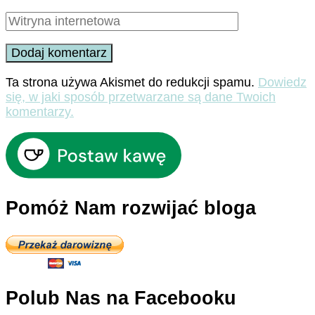
Ta strona używa Akismet do redukcji spamu.
Dowiedz
się, w jaki sposób przetwarzane są dane Twoich
komentarzy.
Pomóż Nam rozwijać bloga
Polub Nas na Facebooku