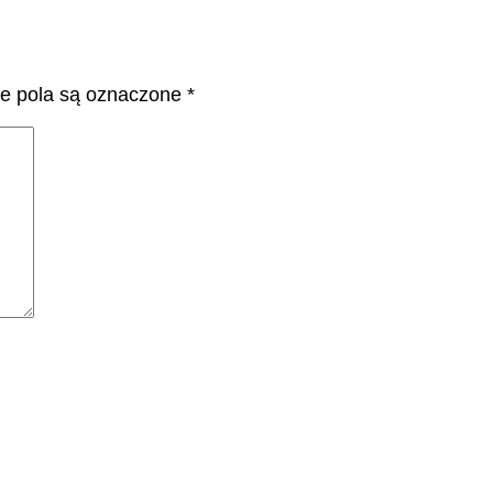
 pola są oznaczone
*