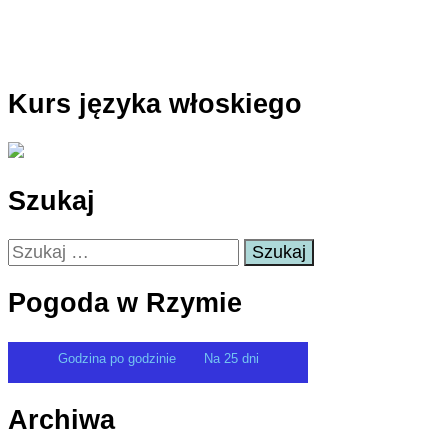
Kurs języka włoskiego
Szukaj
Szukaj:
Pogoda w Rzymie
Godzina po godzinie
Na 25 dni
Archiwa