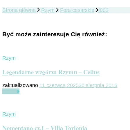
Strona główna
Rzym
Fora cesarskie
f003
Być może zainteresuje Cię również:
Rzym
Legendarne wzgórza Rzymu – Celius
zaktualizowano
11 czerwca 2025
30 sierpnia 2016
Czytaj
Rzym
Nomentano cz.1 – Villa Torlonia