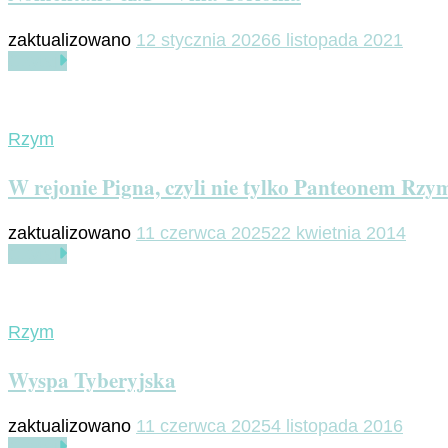
zaktualizowano
12 stycznia 2026
6 listopada 2021
Czytaj
Rzym
W rejonie Pigna, czyli nie tylko Panteonem Rzym
zaktualizowano
11 czerwca 2025
22 kwietnia 2014
Czytaj
Rzym
Wyspa Tyberyjska
zaktualizowano
11 czerwca 2025
4 listopada 2016
Czytaj