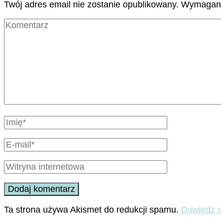
Twój adres email nie zostanie opublikowany.
Wymagane
Ta strona używa Akismet do redukcji spamu.
Dowiedz s