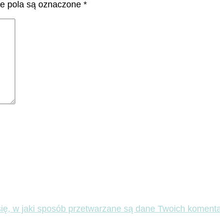
 pola są oznaczone
*
ię, w jaki sposób przetwarzane są dane Twoich komenta