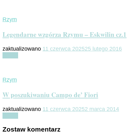
Rzym
Legendarne wzgórza Rzymu – Eskwilin cz.1
zaktualizowano
11 czerwca 2025
25 lutego 2016
Czytaj
Rzym
W poszukiwaniu Campo de’ Fiori
zaktualizowano
11 czerwca 2025
2 marca 2014
Czytaj
Zostaw komentarz