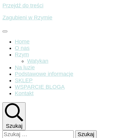
Przejdź do treści
Zagubieni w Rzymie
Home
O nas
Rzym
Watykan
Na luzie
Podstawowe informacje
SKLEP
WSPARCIE BLOGA
Kontakt
Szukaj
Szukaj: