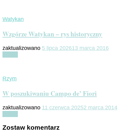
Watykan
Wzgórze Watykan – rys historyczny
zaktualizowano
5 lipca 2026
13 marca 2016
Czytaj
Rzym
W poszukiwaniu Campo de’ Fiori
zaktualizowano
11 czerwca 2025
2 marca 2014
Czytaj
Zostaw komentarz