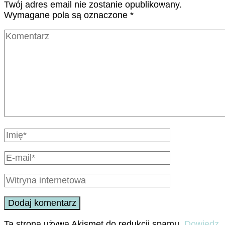
Twój adres email nie zostanie opublikowany.
Wymagane pola są oznaczone
*
Ta strona używa Akismet do redukcji spamu.
Dowiedz