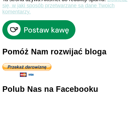
się, w jaki sposób przetwarzane są dane Twoich
komentarzy.
Pomóż Nam rozwijać bloga
Polub Nas na Facebooku