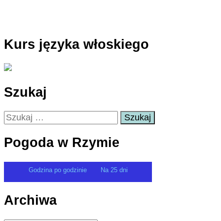
Kurs języka włoskiego
Szukaj
Szukaj:
Pogoda w Rzymie
Godzina po godzinie
Na 25 dni
Archiwa