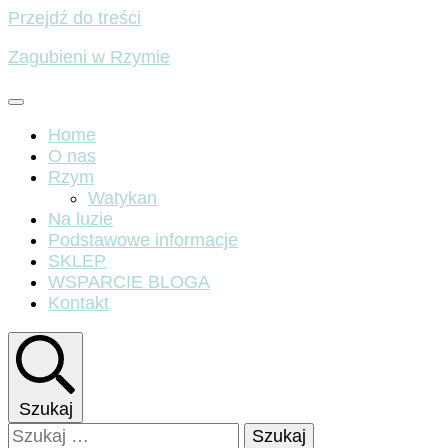
Przejdź do treści
Zagubieni w Rzymie
Home
O nas
Rzym
Watykan
Na luzie
Podstawowe informacje
SKLEP
WSPARCIE BLOGA
Kontakt
Szukaj
Szukaj: