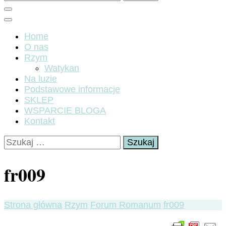
Home
O nas
Rzym
Watykan
Na luzie
Podstawowe informacje
SKLEP
WSPARCIE BLOGA
Kontakt
Szukaj:
fr009
Strona główna
Rzym
Forum Romanum
fr009