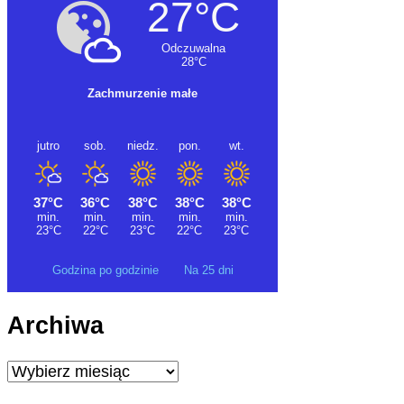
Godzina po godzinie
Na 25 dni
Archiwa
Archiwa