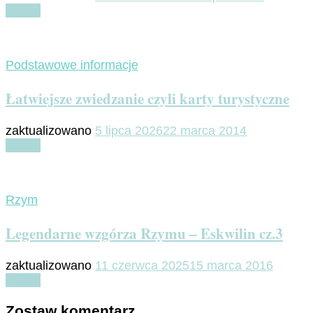
Czytaj
Podstawowe informacje
Łatwiejsze zwiedzanie czyli karty turystyczne
zaktualizowano
5 lipca 2026
22 marca 2014
Czytaj
Rzym
Legendarne wzgórza Rzymu – Eskwilin cz.3
zaktualizowano
11 czerwca 2025
15 marca 2016
Czytaj
Zostaw komentarz