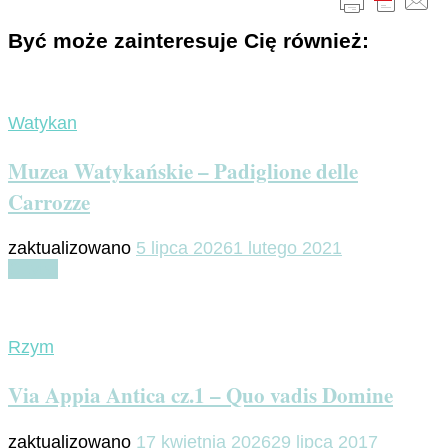
Być może zainteresuje Cię również:
Watykan
Muzea Watykańskie – Padiglione delle
Carrozze
zaktualizowano
5 lipca 2026
1 lutego 2021
Czytaj
Rzym
Via Appia Antica cz.1 – Quo vadis Domine
zaktualizowano
17 kwietnia 2026
29 lipca 2017