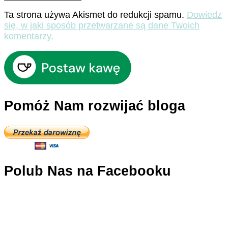
Ta strona używa Akismet do redukcji spamu.
Dowiedz
się, w jaki sposób przetwarzane są dane Twoich
komentarzy.
Pomóż Nam rozwijać bloga
Polub Nas na Facebooku