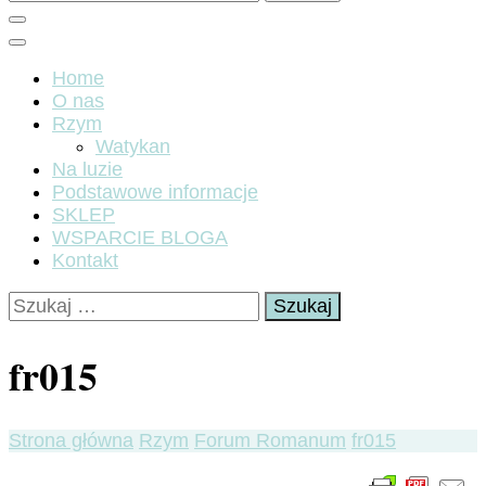
Home
O nas
Rzym
Watykan
Na luzie
Podstawowe informacje
SKLEP
WSPARCIE BLOGA
Kontakt
Szukaj:
fr015
Strona główna
Rzym
Forum Romanum
fr015