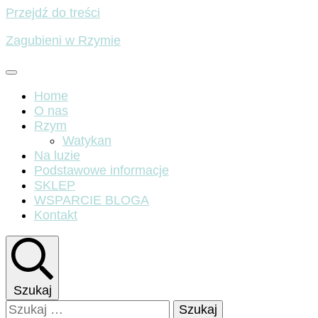
Przejdź do treści
Zagubieni w Rzymie
Home
O nas
Rzym
Watykan
Na luzie
Podstawowe informacje
SKLEP
WSPARCIE BLOGA
Kontakt
Szukaj
Szukaj: