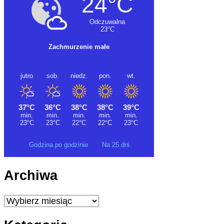
Godzina po godzinie
Na 25 dni
Archiwa
Archiwa