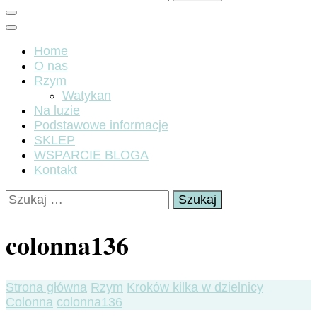
Home
O nas
Rzym
Watykan
Na luzie
Podstawowe informacje
SKLEP
WSPARCIE BLOGA
Kontakt
Szukaj:
colonna136
Strona główna
Rzym
Kroków kilka w dzielnicy
Colonna
colonna136