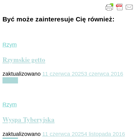
Być może zainteresuje Cię również:
Rzym
Rzymskie getto
zaktualizowano
11 czerwca 2025
3 czerwca 2016
Czytaj
Rzym
Wyspa Tyberyjska
zaktualizowano
11 czerwca 2025
4 listopada 2016