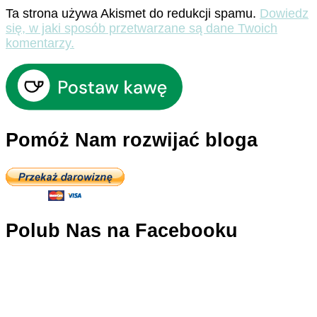
Ta strona używa Akismet do redukcji spamu.
Dowiedz
się, w jaki sposób przetwarzane są dane Twoich
komentarzy.
Pomóż Nam rozwijać bloga
Polub Nas na Facebooku