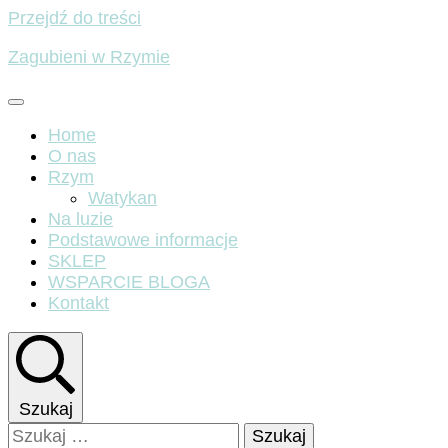
Przejdź do treści
Zagubieni w Rzymie
Home
O nas
Rzym
Watykan
Na luzie
Podstawowe informacje
SKLEP
WSPARCIE BLOGA
Kontakt
Szukaj
Szukaj: