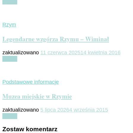
Czytaj
Rzym
Legendarne wzgórza Rzymu – Wiminał
zaktualizowano
11 czerwca 2025
14 kwietnia 2016
Czytaj
Podstawowe informacje
Muzea miejskie w Rzymie
zaktualizowano
5 lipca 2026
4 września 2015
Czytaj
Zostaw komentarz