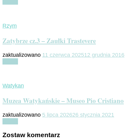
Czytaj
Rzym
Zatybrze cz.3 – Zaułki Trastevere
zaktualizowano
11 czerwca 2025
12 grudnia 2016
Czytaj
Watykan
Muzea Watykańskie – Museo Pio Cristiano
zaktualizowano
5 lipca 2026
26 stycznia 2021
Czytaj
Zostaw komentarz