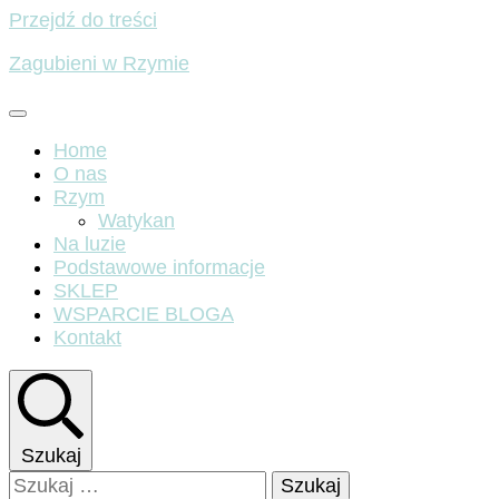
Przejdź do treści
Zagubieni w Rzymie
Home
O nas
Rzym
Watykan
Na luzie
Podstawowe informacje
SKLEP
WSPARCIE BLOGA
Kontakt
Szukaj
Szukaj: