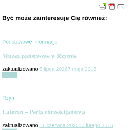
Być może zainteresuje Cię również:
Podstawowe informacje
Muzea państwowe w Rzymie
zaktualizowano
5 lipca 2026
7 maja 2015
Czytaj
Rzym
Lateran – Perła chrześcijaństwa
zaktualizowano
11 czerwca 2025
10 lutego 2016