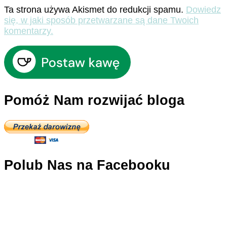
Ta strona używa Akismet do redukcji spamu.
Dowiedz
się, w jaki sposób przetwarzane są dane Twoich
komentarzy.
Pomóż Nam rozwijać bloga
Polub Nas na Facebooku