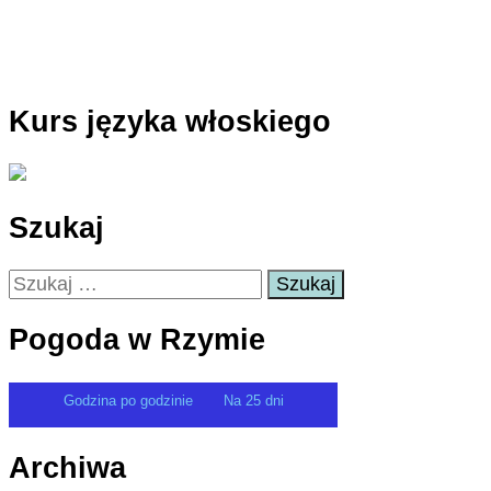
Kurs języka włoskiego
Szukaj
Szukaj:
Pogoda w Rzymie
Godzina po godzinie
Na 25 dni
Archiwa